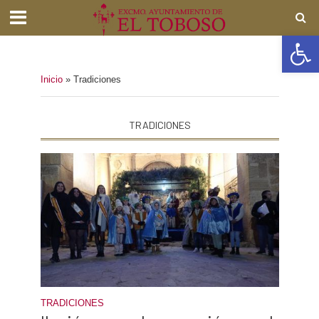
Abrir barra de herramientas
Inicio
»
Tradiciones
TRADICIONES
TRADICIONES