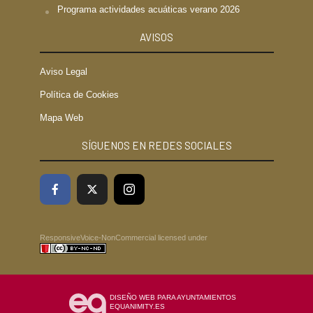
Programa actividades acuáticas verano 2026
AVISOS
Aviso Legal
Política de Cookies
Mapa Web
SÍGUENOS EN REDES SOCIALES
ResponsiveVoice-NonCommercial
licensed under
DISEÑO WEB PARA AYUNTAMIENTOS
EQUANIMITY.ES