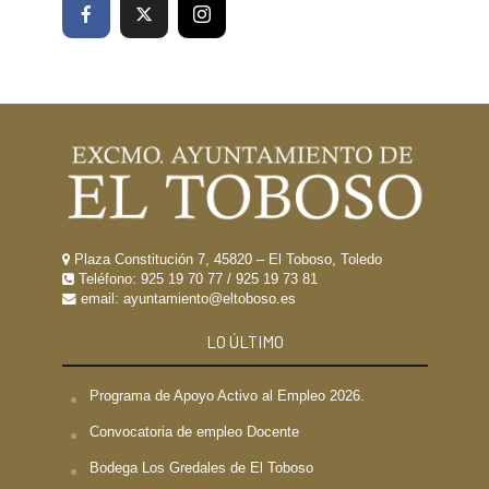
Plaza Constitución 7, 45820 – El Toboso, Toledo
Teléfono:
925 19 70 77
/
925 19 73 81
email: ayuntamiento@eltoboso.es
LO ÚLTIMO
Programa de Apoyo Activo al Empleo 2026.
Convocatoria de empleo Docente
Bodega Los Gredales de El Toboso