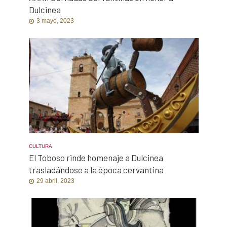
Dulcinea
3 mayo, 2023
CULTURA
El Toboso rinde homenaje a Dulcinea
trasladándose a la época cervantina
29 abril, 2023