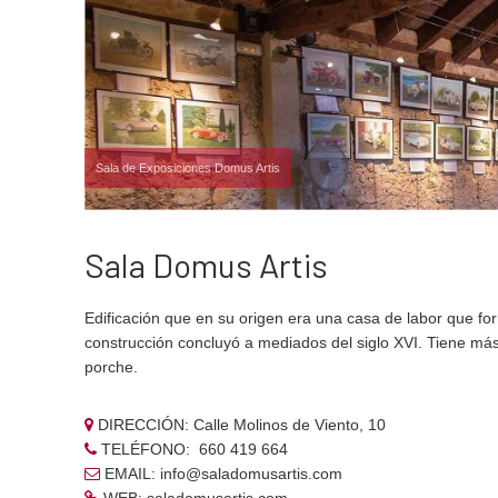
Sala de Exposiciones Domus Artis
Sala Domus Artis
Edificación que en su origen era una casa de labor que fo
construcción concluyó a mediados del siglo XVI. Tiene má
porche.
DIRECCIÓN: Calle Molinos de Viento, 10
TELÉFONO: 660 419 664
EMAIL: info@saladomusartis.com
WEB:
saladomusartis.com