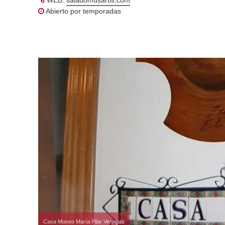
Abierto por temporadas
Casa Museo María Pilar Venegas