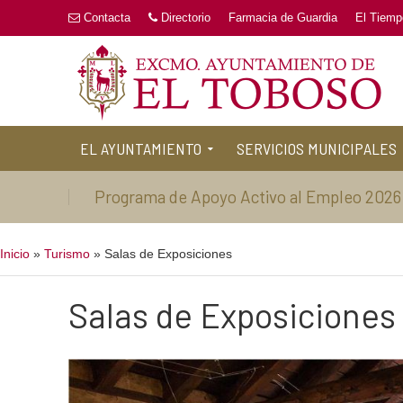
Contacta
Directorio
Farmacia de Guardia
El Tiemp
EL AYUNTAMIENTO
SERVICIOS MUNICIPALES
Programa de Apoyo Activo al Empleo 2026
Inicio
»
Turismo
»
Salas de Exposiciones
Salas de Exposiciones