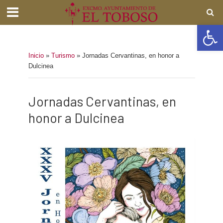
Abrir barra de herramientas
Inicio
»
Turismo
»
Jornadas Cervantinas, en honor a
Dulcinea
Jornadas Cervantinas, en
honor a Dulcinea