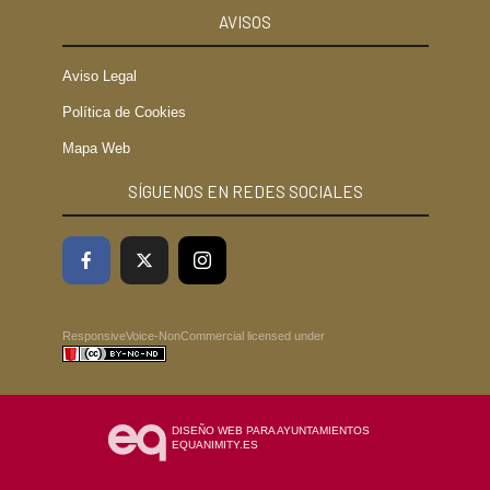
AVISOS
Aviso Legal
Política de Cookies
Mapa Web
SÍGUENOS EN REDES SOCIALES
ResponsiveVoice-NonCommercial
licensed under
DISEÑO WEB PARA AYUNTAMIENTOS
EQUANIMITY.ES