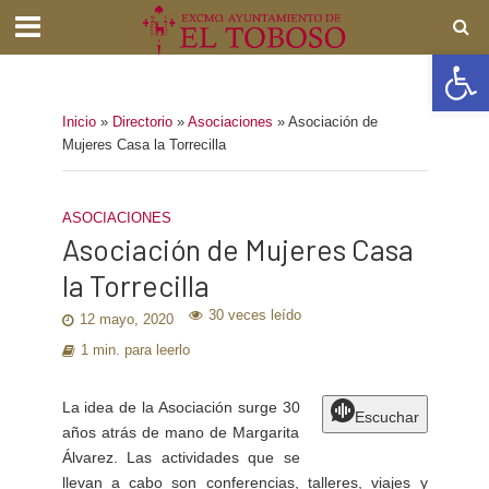
Abrir barra de herramientas
Inicio
»
Directorio
»
Asociaciones
»
Asociación de
Mujeres Casa la Torrecilla
ASOCIACIONES
Asociación de Mujeres Casa
la Torrecilla
30 veces leído
12 mayo, 2020
1 min. para leerlo
La idea de la Asociación surge 30
Escuchar
años atrás de mano de Margarita
Álvarez. Las actividades que se
llevan a cabo son conferencias, talleres, viajes y