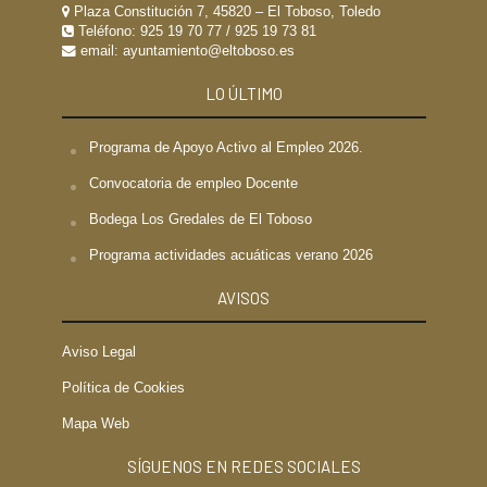
Plaza Constitución 7, 45820 – El Toboso, Toledo
Teléfono:
925 19 70 77
/
925 19 73 81
email: ayuntamiento@eltoboso.es
LO ÚLTIMO
Programa de Apoyo Activo al Empleo 2026.
Convocatoria de empleo Docente
Bodega Los Gredales de El Toboso
Programa actividades acuáticas verano 2026
AVISOS
Aviso Legal
Política de Cookies
Mapa Web
SÍGUENOS EN REDES SOCIALES