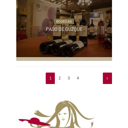
BODEGAS
PAGO DE GUZQUE
1
2
3
4