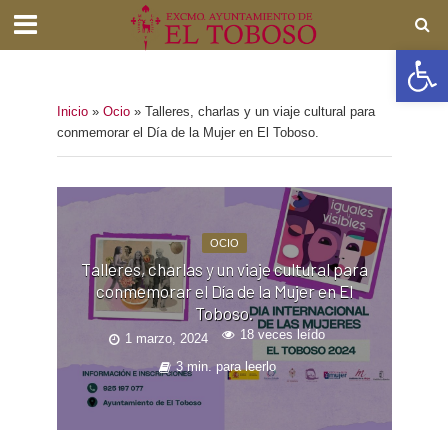
Abrir barra de herramientas
Inicio
»
Ocio
»
Talleres, charlas y un viaje cultural para
conmemorar el Día de la Mujer en El Toboso.
OCIO
Talleres, charlas y un viaje cultural para
conmemorar el Día de la Mujer en El
Toboso.
18 veces leído
1 marzo, 2024
3 min. para leerlo