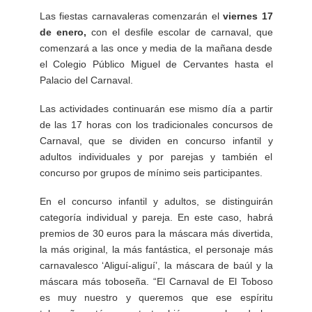
Las fiestas carnavaleras comenzarán el
viernes 17
de enero,
con el desfile escolar de carnaval, que
comenzará a las once y media de la mañana desde
el Colegio Público Miguel de Cervantes hasta el
Palacio del Carnaval.
Las actividades continuarán ese mismo día a partir
de las 17 horas con los tradicionales concursos de
Carnaval, que se dividen en concurso infantil y
adultos individuales y por parejas y también el
concurso por grupos de mínimo seis participantes.
En el concurso infantil y adultos, se distinguirán
categoría individual y pareja. En este caso, habrá
premios de 30 euros para la máscara más divertida,
la más original, la más fantástica, el personaje más
carnavalesco ‘Aliguí-aliguí’, la máscara de baúl y la
máscara más toboseña. “El Carnaval de El Toboso
es muy nuestro y queremos que ese espíritu