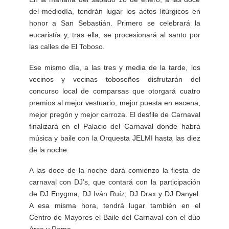
del mediodía, tendrán lugar los actos litúrgicos en
honor a San Sebastián. Primero se celebrará la
eucaristía y, tras ella, se procesionará al santo por
las calles de El Toboso.
Ese mismo día, a las tres y media de la tarde, los
vecinos y vecinas toboseños disfrutarán del
concurso local de comparsas que otorgará cuatro
premios al mejor vestuario, mejor puesta en escena,
mejor pregón y mejor carroza. El desfile de Carnaval
finalizará en el Palacio del Carnaval donde habrá
música y baile con la Orquesta JELMI hasta las diez
de la noche.
A las doce de la noche dará comienzo la fiesta de
carnaval con DJ’s, que contará con la participación
de DJ Enygma, DJ Iván Ruíz, DJ Drax y DJ Danyel.
A esa misma hora, tendrá lugar también en el
Centro de Mayores el Baile del Carnaval con el dúo