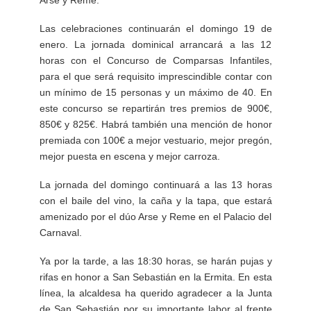
Arse y Reme.
Las celebraciones continuarán el domingo 19 de
enero. La jornada dominical arrancará a las 12
horas con el Concurso de Comparsas Infantiles,
para el que será requisito imprescindible contar con
un mínimo de 15 personas y un máximo de 40. En
este concurso se repartirán tres premios de 900€,
850€ y 825€. Habrá también una mención de honor
premiada con 100€ a mejor vestuario, mejor pregón,
mejor puesta en escena y mejor carroza.
La jornada del domingo continuará a las 13 horas
con el baile del vino, la caña y la tapa, que estará
amenizado por el dúo Arse y Reme en el Palacio del
Carnaval.
Ya por la tarde, a las 18:30 horas, se harán pujas y
rifas en honor a San Sebastián en la Ermita. En esta
línea, la alcaldesa ha querido agradecer a la Junta
de San Sebastián por su importante labor al frente