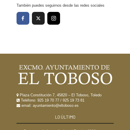
También puedes seguirnos desde las redes sociales
Plaza Constitución 7, 45820 – El Toboso, Toledo
Teléfono:
925 19 70 77
/
925 19 73 81
email: ayuntamiento@eltoboso.es
LO ÚLTIMO