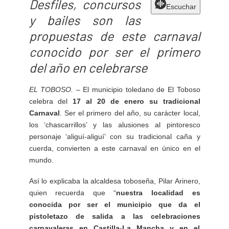
Desfiles, concursos
Escuchar
y bailes son las
propuestas de este carnaval
conocido por ser el primero
del año en celebrarse
EL TOBOSO
. –
El municipio toledano de El Toboso
celebra del
17 al 20 de enero su tradicional
Carnaval
. Ser el primero del año, su carácter local,
los ‘chascarrillos’ y las alusiones al pintoresco
personaje ‘aliguí-aliguí’ con su tradicional caña y
cuerda, convierten a este carnaval en único en el
mundo.
Así lo explicaba la alcaldesa toboseña, Pilar Arinero,
quien recuerda que “
nuestra localidad es
conocida por ser el municipio que da el
pistoletazo de salida a las celebraciones
carnavaleras en Castilla-La Mancha y en el