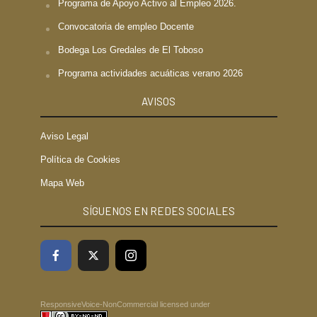
Programa de Apoyo Activo al Empleo 2026.
Convocatoria de empleo Docente
Bodega Los Gredales de El Toboso
Programa actividades acuáticas verano 2026
AVISOS
Aviso Legal
Política de Cookies
Mapa Web
SÍGUENOS EN REDES SOCIALES
ResponsiveVoice-NonCommercial
licensed under