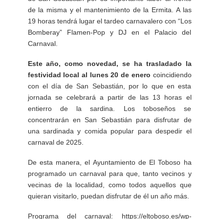
de la misma y el mantenimiento de la Ermita. A las
19 horas tendrá lugar el tardeo carnavalero con “Los
Bomberay” Flamen-Pop y DJ en el Palacio del
Carnaval.
Este año, como novedad, se ha trasladado la
festividad local al lunes 20 de enero
coincidiendo
con el día de San Sebastián, por lo que en esta
jornada se celebrará a partir de las 13 horas el
entierro de la sardina. Los toboseños se
concentrarán en San Sebastián para disfrutar de
una sardinada y comida popular para despedir el
carnaval de 2025.
De esta manera, el Ayuntamiento de El Toboso ha
programado un carnaval para que, tanto vecinos y
vecinas de la localidad, como todos aquellos que
quieran visitarlo, puedan disfrutar de él un año más.
Programa del carnaval:
https://eltoboso.es/wp-