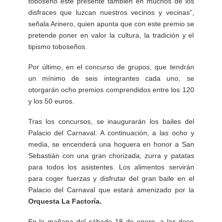
toboseño esté presente también en muchos de los
disfraces que luzcan nuestros vecinos y vecinas”,
señala Arinero, quien apunta que con este premio se
pretende poner en valor la cultura, la tradición y el
tipismo toboseños.
Por último, en el concurso de grupos, que tendrán
un mínimo de seis integrantes cada uno, se
otorgarán ocho premios comprendidos entre los 120
y los 50 euros.
Tras los concursos, se inaugurarán los bailes del
Palacio del Carnaval. A continuación, a las ocho y
media, se encenderá una hoguera en honor a San
Sebastián con una gran chorizada, zurra y patatas
para todos los asistentes. Los alimentos servirán
para coger fuerzas y disfrutar del gran baile en el
Palacio del Carnaval que estará amenizado por la
Orquesta La Factoría.
En la mañana del sábado 18 de enero, a las doce