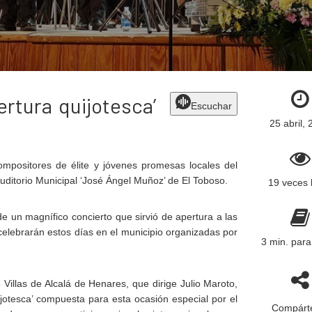
ertura quijotesca’
Escuchar
25 abril,
mpositores de élite y jóvenes promesas locales del
ditorio Municipal ‘José Ángel Muñoz’ de El Toboso.
19 veces 
de un magnífico concierto que sirvió de apertura a las
elebrarán estos días en el municipio organizadas por
3 min. para
Villas de Alcalá de Henares, que dirige Julio Maroto,
ijotesca’ compuesta para esta ocasión especial por el
Compárte