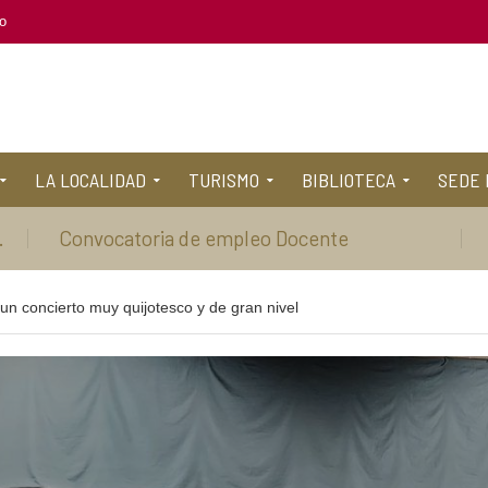
o
LA LOCALIDAD
TURISMO
BIBLIOTECA
SEDE 
.
Convocatoria de empleo Docente
un concierto muy quijotesco y de gran nivel