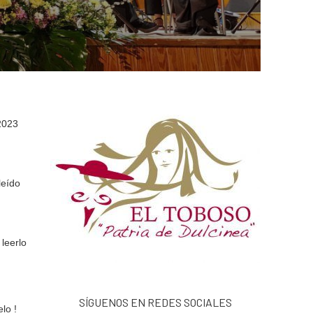
 2023
leído
 leerlo
SÍGUENOS EN REDES SOCIALES
lo !