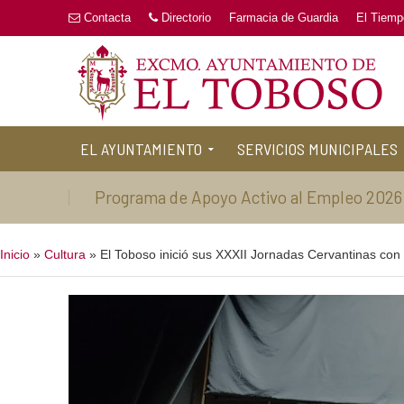
Contacta
Directorio
Farmacia de Guardia
El Tiemp
EL AYUNTAMIENTO
SERVICIOS MUNICIPALES
Programa de Apoyo Activo al Empleo 2026
Inicio
»
Cultura
»
El Toboso inició sus XXXII Jornadas Cervantinas con 