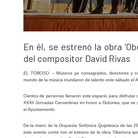
En él, se estrenó la obra ‘Ob
del compositor David Rivas
EL TOBOSO
. –
Músicos ya consagrados, directores y co
mundo de la música inundaron de talento este sábado el Au
Cientos de personas llenaron este espacio para disfrutar 
XXXII Jornadas Cervantinas en honor a Dulcinea, que se c
el Ayuntamiento.
De la mano de la Orquesta Sinfónica Quijotesca de las 25 
este evento contó con el estreno de la obra ‘Obertura qu