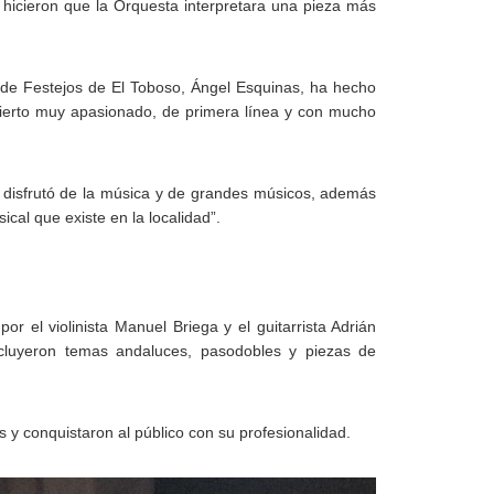
, hicieron que la Orquesta interpretara una pieza más
l de Festejos de El Toboso, Ángel Esquinas, ha hecho
cierto muy apasionado, de primera línea y con mucho
 y disfrutó de la música y de grandes músicos, además
al que existe en la localidad”.
or el violinista Manuel Briega y el guitarrista Adrián
incluyeron temas andaluces, pasodobles y piezas de
y conquistaron al público con su profesionalidad.