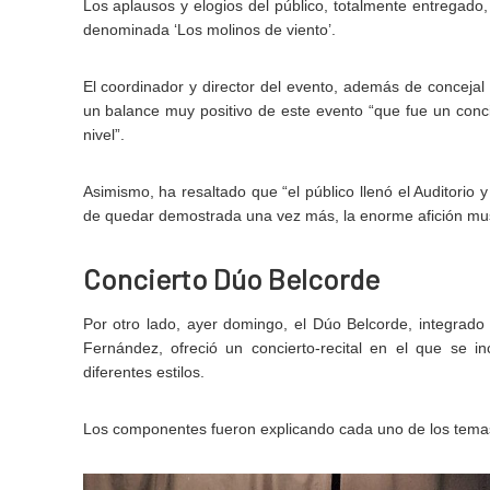
Los aplausos y elogios del público, totalmente entregado
denominada ‘Los molinos de viento’.
El coordinador y director del evento, además de conceja
un balance muy positivo de este evento “que fue un con
nivel”.
Asimismo, ha resaltado que “el público llenó el Auditorio
de quedar demostrada una vez más, la enorme afición music
Concierto Dúo Belcorde
Por otro lado, ayer domingo, el Dúo Belcorde, integrado p
Fernández, ofreció un concierto-recital en el que se 
diferentes estilos.
Los componentes fueron explicando cada uno de los temas 