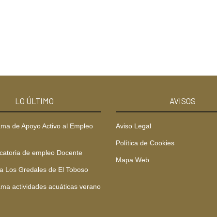
LO ÚLTIMO
AVISOS
ma de Apoyo Activo al Empleo
Aviso Legal
Política de Cookies
catoria de empleo Docente
Mapa Web
a Los Gredales de El Toboso
ma actividades acuáticas verano