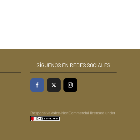
SÍGUENOS EN REDES SOCIALES
ResponsiveVoice-NonCommercial
licensed under