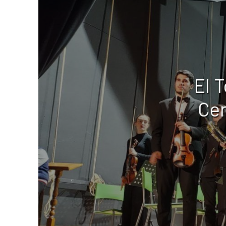
El 
Cer