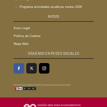
Programa actividades acuáticas verano 2026
AVISOS
Aviso Legal
Política de Cookies
Mapa Web
SÍGUENOS EN REDES SOCIALES
ResponsiveVoice-NonCommercial
licensed under
DISEÑO WEB PARA AYUNTAMIENTOS