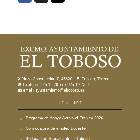
Plaza Constitución 7, 45820 – El Toboso, Toledo
Teléfono:
925 19 70 77
/
925 19 73 81
email: ayuntamiento@eltoboso.es
LO ÚLTIMO
Programa de Apoyo Activo al Empleo 2026.
Convocatoria de empleo Docente
Bodega Los Gredales de El Toboso